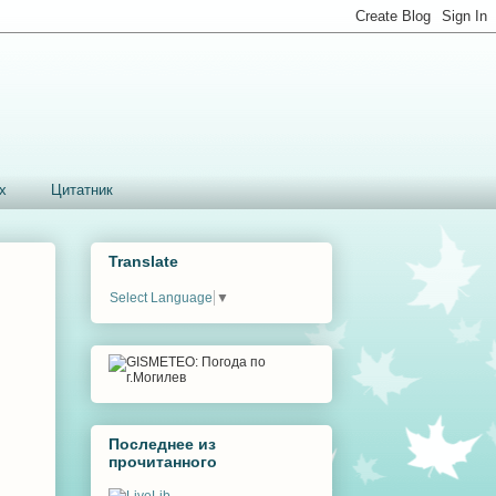
х
Цитатник
Translate
Select Language
▼
Последнее из
прочитанного