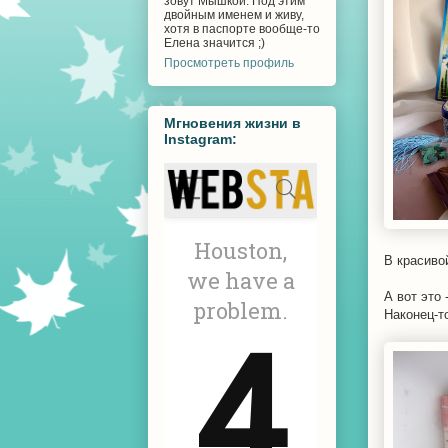
зовут Мышкой. Под этим
двойным именем и живу,
хотя в паспорте вообще-то
Елена значится ;)
Просмотреть профиль
Мгновения жизни в
Instagram:
В красиво
А вот это
Наконец-т