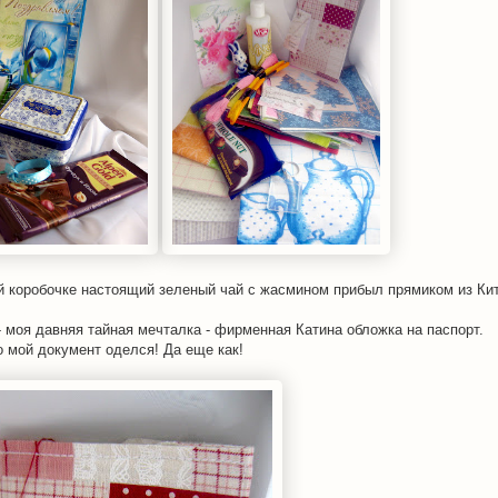
й коробочке настоящий зеленый чай с жасмином прибыл прямиком из Кита
 - моя давняя тайная мечталка - фирменная Катина обложка на паспорт.
о мой документ оделся! Да еще как!