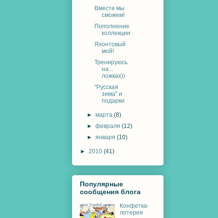
Вместе мы
сможем!
Пополнение
коллекции
Яхонтовый
мой!
Тренируюсь
на...
ложках))
"Русская
зима" и
подарки
►
марта
(8)
►
февраля
(12)
►
января
(10)
►
2010
(41)
Популярные
сообщения блога
Конфетка-
лотерея