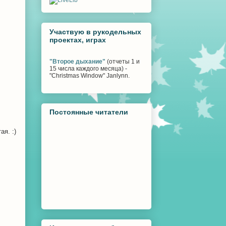
Участвую в рукодельных
проектах, играх
"Второе дыхание"
(отчеты 1 и
15 числа каждого месяца) -
"Christmas Window" Janlynn.
Постоянные читатели
я. :)