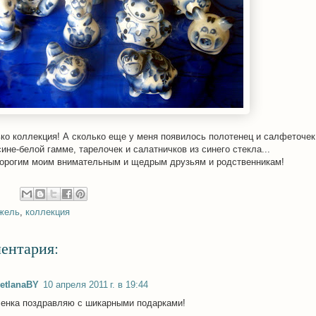
ько коллекция! А сколько еще у меня появилось полотенец и салфеточек
ине-белой гамме, тарелочек и салатничков из синего стекла...
орогим моим внимательным и щедрым друзьям и родственникам!
жель
,
коллекция
ентария:
etlanaBY
10 апреля 2011 г. в 19:44
енка поздравляю с шикарными подарками!