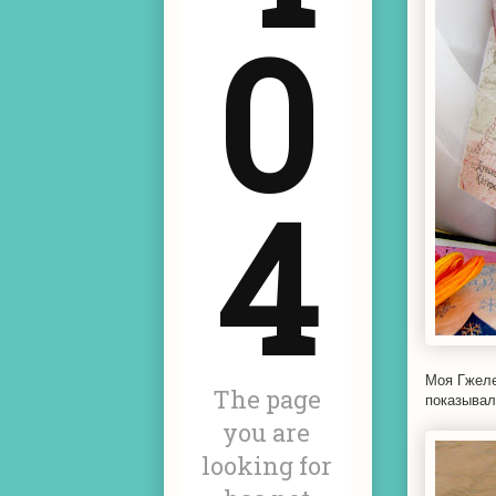
Моя Гжеле
показывал