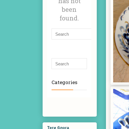
Теги блога