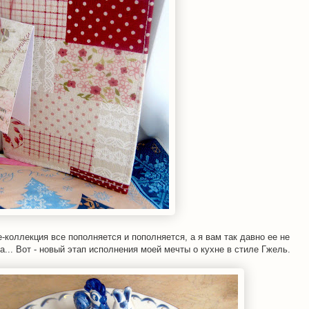
-коллекция все пополняется и пополняется, а я вам так давно ее не
а... Вот - новый этап исполнения моей мечты о кухне в стиле Гжель.